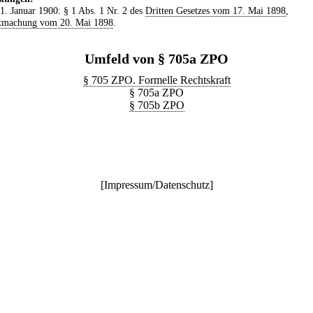
 1. Januar 1900: § 1 Abs. 1 Nr. 2 des
Dritten Gesetzes vom 17. Mai 1898
,
tmachung vom 20. Mai 1898
.
Umfeld von § 705a ZPO
§ 705 ZPO. Formelle Rechtskraft
§ 705a ZPO
§ 705b ZPO
[
Impressum/Datenschutz
]