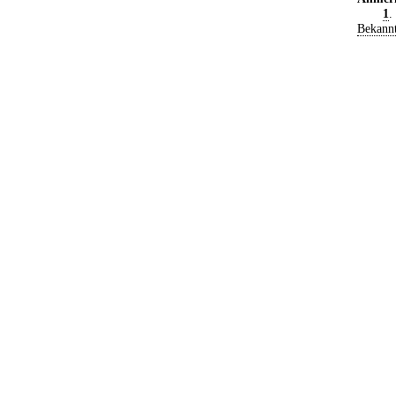
1
.
Bekann