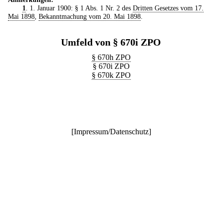
1
. 1. Januar 1900: § 1 Abs. 1 Nr. 2 des
Dritten Gesetzes vom 17.
Mai 1898
,
Bekanntmachung vom 20. Mai 1898
.
Umfeld von § 670i ZPO
§ 670h ZPO
§ 670i ZPO
§ 670k ZPO
[
Impressum/Datenschutz
]