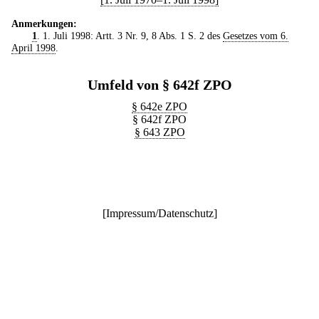
Anmerkungen:
1
. 1. Juli 1998: Artt. 3 Nr. 9, 8 Abs. 1 S. 2 des
Gesetzes vom 6.
April 1998
.
Umfeld von § 642f ZPO
§ 642e ZPO
§ 642f ZPO
§ 643 ZPO
[
Impressum/Datenschutz
]