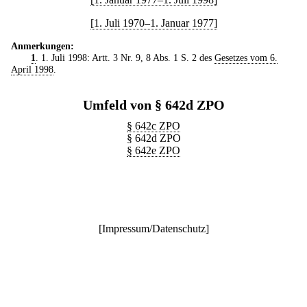
[1. Juli 1970–1. Januar 1977]
Anmerkungen:
1
. 1. Juli 1998: Artt. 3 Nr. 9, 8 Abs. 1 S. 2 des
Gesetzes vom 6.
April 1998
.
Umfeld von § 642d ZPO
§ 642c ZPO
§ 642d ZPO
§ 642e ZPO
[
Impressum/Datenschutz
]