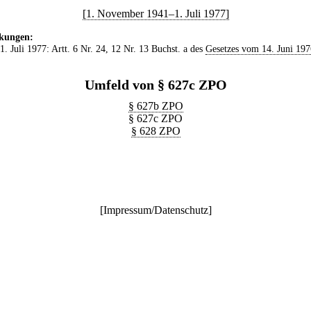
[1. November 1941–1. Juli 1977]
kungen:
 1. Juli 1977: Artt. 6 Nr. 24, 12 Nr. 13 Buchst. a des
Gesetzes vom 14. Juni 197
Umfeld von § 627c ZPO
§ 627b ZPO
§ 627c ZPO
§ 628 ZPO
[
Impressum/Datenschutz
]