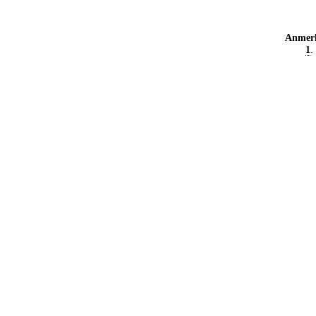
Anmer
1
.