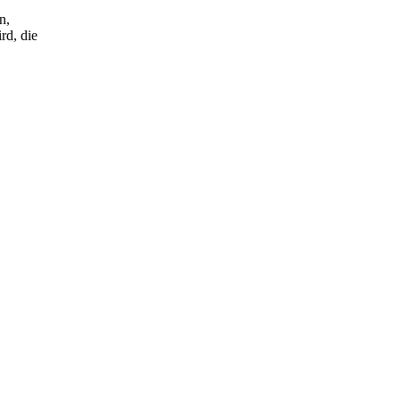
n,
rd, die