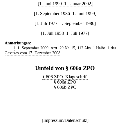
[1. Juni 1999–1. Januar 2002]
[1. September 1986–1. Juni 1999]
[1. Juli 1977–1. September 1986]
[1. Juli 1958–1. Juli 1977]
Anmerkungen:
1
. 1. September 2009: Artt. 29 Nr. 15, 112 Abs. 1 Halbs. 1 des
Gesetzes vom 17. Dezember 2008
.
Umfeld von § 606a ZPO
§ 606 ZPO. Klageschrift
§ 606a ZPO
§ 606b ZPO
[
Impressum/Datenschutz
]