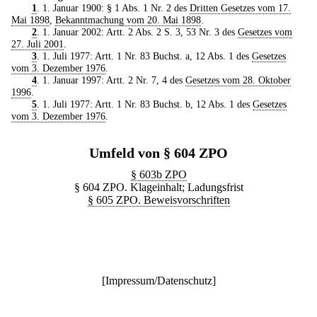
1
. 1. Januar 1900: § 1 Abs. 1 Nr. 2 des
Dritten Gesetzes vom 17.
Mai 1898
,
Bekanntmachung vom 20. Mai 1898
.
2
. 1. Januar 2002: Artt. 2 Abs. 2 S. 3, 53 Nr. 3 des
Gesetzes vom
27. Juli 2001
.
3
. 1. Juli 1977: Artt. 1 Nr. 83 Buchst. a, 12 Abs. 1 des
Gesetzes
vom 3. Dezember 1976
.
4
. 1. Januar 1997: Artt. 2 Nr. 7, 4 des
Gesetzes vom 28. Oktober
1996
.
5
. 1. Juli 1977: Artt. 1 Nr. 83 Buchst. b, 12 Abs. 1 des
Gesetzes
vom 3. Dezember 1976
.
Umfeld von § 604 ZPO
§ 603b ZPO
§ 604 ZPO. Klageinhalt; Ladungsfrist
§ 605 ZPO. Beweisvorschriften
[
Impressum/Datenschutz
]