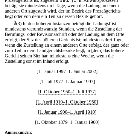
Prozeßgerichts ist, zugestellt wird.
[2] In Anwaltsprozessen
beträgt sie mindestens drei Tage, wenn die Ladung an einem
anderen Ort zugestellt wird, der im Bezirk des Prozeßgerichts
liegt oder von dem ein Teil zu dessen Bezirk gehört.
5
(3) In den höheren Instanzen beträgt die Ladungsfrist
mindestens vierundzwanzig Stunden, wenn die Zustellung der
Berufungs- oder Revisionsschrift oder der Ladung an dem Orte
erfolgt, der Sitz des höheren Gerichts ist; mindestens drei Tage,
wenn die Zustellung an einem anderen Orte erfolgt, der ganz oder
zum Teil in dem Landgerichtsbezirke liegt, in [dem] das höhere
Gericht seinen Sitz hat; mindestens eine Woche, wenn die
Zustellung sonst im Inland erfolgt.
[1. Januar 1997–1. Januar 2002]
[1. Juli 1977–1. Januar 1997]
[1. Oktober 1950–1. Juli 1977]
[1. April 1910–1. Oktober 1950]
[1. Januar 1900–1. April 1910]
[1. Oktober 1879–1. Januar 1900]
Anmerkungen: