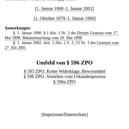
[1. Januar 1900–1. Januar 2002]
[1. Oktober 1879–1. Januar 1900]
Anmerkungen:
1
. 1. Januar 1900: § 1 Abs. 1 Nr. 2 des
Dritten Gesetzes vom 17.
Mai 1898
,
Bekanntmachung vom 20. Mai 1898
.
2
. 1. Januar 2002: Artt. 2 Abs. 2 S. 3, 53 Nr. 3 des
Gesetzes vom
27. Juli 2001
.
Umfeld von § 596 ZPO
§ 595 ZPO. Keine Widerklage; Beweismittel
§ 596 ZPO. Abstehen vom Urkundenprozess
§ 596a ZPO
[
Impressum/Datenschutz
]