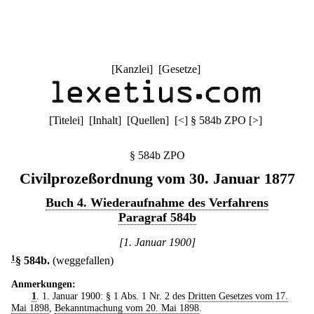
[
Kanzlei
] [
Gesetze
]
[
Titelei
] [
Inhalt
] [
Quellen
]
[
<
]
§ 584b ZPO
[
>
]
§ 584b ZPO
Civilprozeßordnung vom 30. Januar 1877
Buch 4. Wiederaufnahme des Verfahrens
Paragraf 584b
[1. Januar 1900]
1
§ 584b
.
(weggefallen)
Anmerkungen:
1
. 1. Januar 1900: § 1 Abs. 1 Nr. 2 des
Dritten Gesetzes vom 17.
Mai 1898
,
Bekanntmachung vom 20. Mai 1898
.