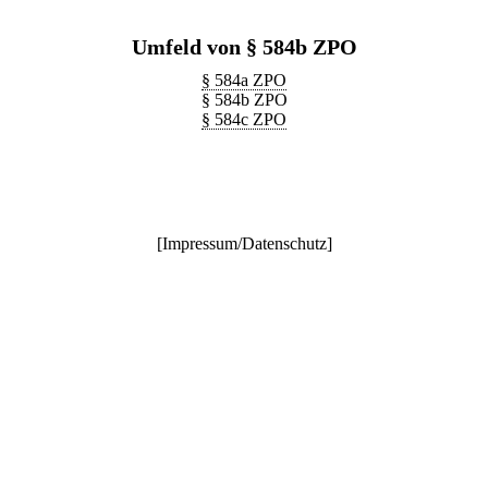
Umfeld von § 584b ZPO
§ 584a ZPO
§ 584b ZPO
§ 584c ZPO
[
Impressum/Datenschutz
]