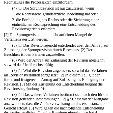
Rechtszuges die Prozessakten einzufordern.
(4)
[1] Die Sprungrevision ist nur zuzulassen, wenn
1.
die Rechtssache grundsätzliche Bedeutung hat oder
2.
die Fortbildung des Rechts oder die Sicherung einer
einheitlichen Rechtsprechung eine Entscheidung des
Revisionsgerichts erfordert.
[2] Die Sprungrevision kann nicht auf einen Mangel des
Verfahrens gestützt werden.
(5)
[1] Das Revisionsgericht entscheidet über den Antrag auf
Zulassung der Sprungrevision durch Beschluss.
[2] Der
Beschluss ist den Parteien zuzustellen.
(6) Wird der Antrag auf Zulassung der Revision abgelehnt,
so wird das Urteil rechtskräftig.
(7)
[1] Wird die Revision zugelassen, so wird das Verfahren
als Revisionsverfahren fortgesetzt.
[2] In diesem Fall gilt der
form- und fristgerechte Antrag auf Zulassung als Einlegung der
Revision.
[3] Mit der Zustellung der Entscheidung beginnt die
Revisionsbegründungsfrist.
(8)
[1] Das weitere Verfahren bestimmt sich nach den für die
Revision geltenden Bestimmungen.
[2] § 563 ist mit der Maßgabe
anzuwenden, dass die Zurückverweisung an das erstinstanzliche
Gericht erfolgt.
[3] Wird gegen die nachfolgende Entscheidung
des erstinstanzlichen Gerichts Berufung eingelegt, so hat das