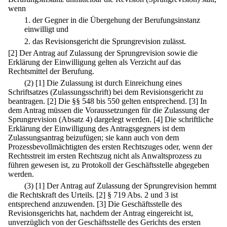
wenn
1.
der Gegner in die Übergehung der Berufungsinstanz
einwilligt und
2.
das Revisionsgericht die Sprungrevision zulässt.
[2] Der Antrag auf Zulassung der Sprungrevision sowie die
Erklärung der Einwilligung gelten als Verzicht auf das
Rechtsmittel der Berufung.
(2)
[1] Die Zulassung ist durch Einreichung eines
Schriftsatzes (Zulassungsschrift) bei dem Revisionsgericht zu
beantragen.
[2] Die §§ 548 bis 550 gelten entsprechend.
[3] In
dem Antrag müssen die Voraussetzungen für die Zulassung der
Sprungrevision (Absatz 4) dargelegt werden.
[4] Die schriftliche
Erklärung der Einwilligung des Antragsgegners ist dem
Zulassungsantrag beizufügen; sie kann auch von dem
Prozessbevollmächtigten des ersten Rechtszuges oder, wenn der
Rechtsstreit im ersten Rechtszug nicht als Anwaltsprozess zu
führen gewesen ist, zu Protokoll der Geschäftsstelle abgegeben
werden.
(3)
[1] Der Antrag auf Zulassung der Sprungrevision hemmt
die Rechtskraft des Urteils.
[2] § 719 Abs. 2 und 3 ist
entsprechend anzuwenden.
[3] Die Geschäftsstelle des
Revisionsgerichts hat, nachdem der Antrag eingereicht ist,
unverzüglich von der Geschäftsstelle des Gerichts des ersten