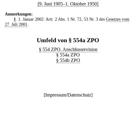
[9. Juni 1905–1. Oktober 1950]
Anmerkungen:
1
. 1. Januar 2002: Artt. 2 Abs. 1 Nr. 72, 53 Nr. 3 des
Gesetzes vom
27. Juli 2001
.
Umfeld von § 554a ZPO
§ 554 ZPO. Anschlussrevision
§ 554a ZPO
§ 554b ZPO
[
Impressum/Datenschutz
]