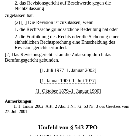
2.
das Revisionsgericht auf Beschwerde gegen die
Nichtzulassung
zugelassen hat.
(2)
[1] Die Revision ist zuzulassen, wenn
1.
die Rechtssache grundsätzliche Bedeutung hat oder
2.
die Fortbildung des Rechts oder die Sicherung einer
einheitlichen Rechtsprechung eine Entscheidung des
Revisionsgerichts erfordert.
[2] Das Revisionsgericht ist an die Zulassung durch das
Berufungsgericht gebunden.
[1. Juli 1977–1. Januar 2002]
[1. Januar 1900–1. Juli 1977]
[1. Oktober 1879–1. Januar 1900]
Anmerkungen:
1
. 1. Januar 2002: Artt. 2 Abs. 1 Nr. 72, 53 Nr. 3 des
Gesetzes vom
27. Juli 2001
.
Umfeld von § 543 ZPO