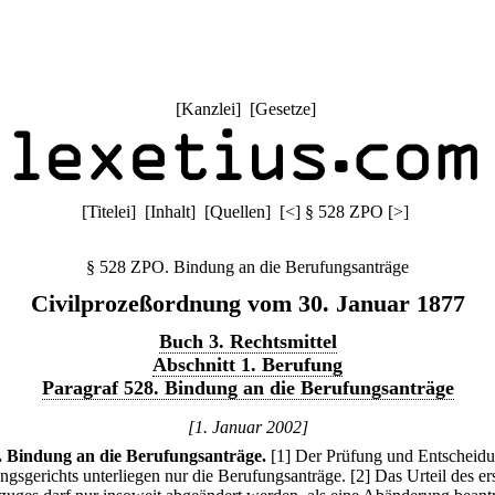
[
Kanzlei
] [
Gesetze
]
[
Titelei
] [
Inhalt
] [
Quellen
]
[
<
]
§ 528 ZPO
[
>
]
§ 528 ZPO. Bindung an die Berufungsanträge
Civilprozeßordnung vom 30. Januar 1877
Buch 3. Rechtsmittel
Abschnitt 1. Berufung
Paragraf 528. Bindung an die Berufungsanträge
[1. Januar 2002]
.
Bindung an die Berufungsanträge.
[1] Der Prüfung und Entscheid
ngsgerichts unterliegen nur die Berufungsanträge.
[2] Das Urteil des er