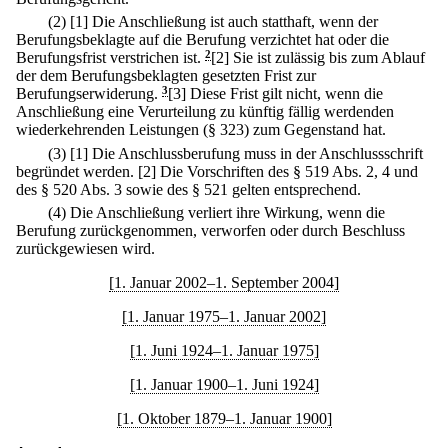
(2)
[1] Die Anschließung ist auch statthaft, wenn der
Berufungsbeklagte auf die Berufung verzichtet hat oder die
Berufungsfrist verstrichen ist.
2
[2] Sie ist zulässig bis zum Ablauf
der dem Berufungsbeklagten gesetzten Frist zur
Berufungserwiderung.
3
[3] Diese Frist gilt nicht, wenn die
Anschließung eine Verurteilung zu künftig fällig werdenden
wiederkehrenden Leistungen (§ 323) zum Gegenstand hat.
(3)
[1] Die Anschlussberufung muss in der Anschlussschrift
begründet werden.
[2] Die Vorschriften des § 519 Abs. 2, 4 und
des § 520 Abs. 3 sowie des § 521 gelten entsprechend.
(4) Die Anschließung verliert ihre Wirkung, wenn die
Berufung zurückgenommen, verworfen oder durch Beschluss
zurückgewiesen wird.
[1. Januar 2002–1. September 2004]
[1. Januar 1975–1. Januar 2002]
[1. Juni 1924–1. Januar 1975]
[1. Januar 1900–1. Juni 1924]
[1. Oktober 1879–1. Januar 1900]