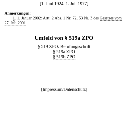
[1. Juni 1924–1. Juli 1977]
Anmerkungen:
1
. 1. Januar 2002: Artt. 2 Abs. 1 Nr. 72, 53 Nr. 3 des
Gesetzes vom
27. Juli 2001
.
Umfeld von § 519a ZPO
§ 519 ZPO. Berufungsschrift
§ 519a ZPO
§ 519b ZPO
[
Impressum/Datenschutz
]