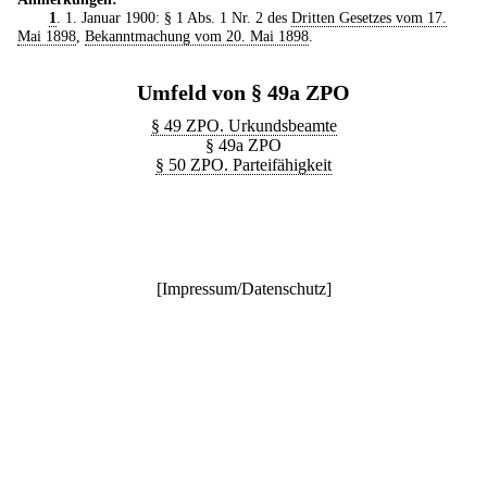
1
. 1. Januar 1900: § 1 Abs. 1 Nr. 2 des
Dritten Gesetzes vom 17.
Mai 1898
,
Bekanntmachung vom 20. Mai 1898
.
Umfeld von § 49a ZPO
§ 49 ZPO. Urkundsbeamte
§ 49a ZPO
§ 50 ZPO. Parteifähigkeit
[
Impressum/Datenschutz
]