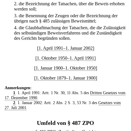
2.
die Bezeichnung der Tatsachen, über die Beweis erhoben
werden soll;
3.
die Benennung der Zeugen oder die Bezeichnung der
übrigen nach § 485 zulässigen Beweismittel;
4.
die Glaubhaftmachung der Tatsachen, die die Zulässigkeit
des selbständigen Beweisverfahrens und die Zuständigkeit
des Gerichts begründen sollen.
[1. April 1991–1. Januar 2002]
[1. Oktober 1950–1. April 1991]
[1. Januar 1900–1. Oktober 1950]
[1. Oktober 1879–1. Januar 1900]
Anmerkungen:
1
. 1. April 1991: Artt. 1 Nr. 30, 11 Abs. 5 des
Dritten Gesetzes vom
17. Dezember 1990
.
2
. 1. Januar 2002: Artt. 2 Abs. 2 S. 3, 53 Nr. 3 des
Gesetzes vom
27. Juli 2001
.
Umfeld von § 487 ZPO