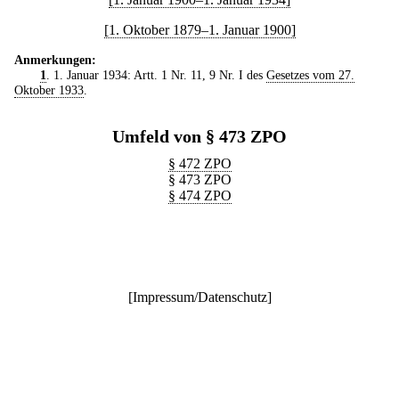
[1. Oktober 1879–1. Januar 1900]
Anmerkungen:
1
. 1. Januar 1934: Artt. 1 Nr. 11, 9 Nr. I des
Gesetzes vom 27.
Oktober 1933
.
Umfeld von § 473 ZPO
§ 472 ZPO
§ 473 ZPO
§ 474 ZPO
[
Impressum/Datenschutz
]