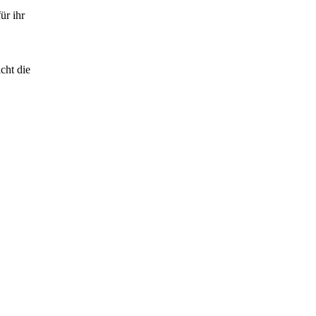
ür ihr
cht die