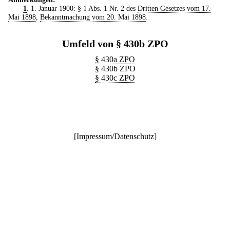
1
. 1. Januar 1900: § 1 Abs. 1 Nr. 2 des
Dritten Gesetzes vom 17.
Mai 1898
,
Bekanntmachung vom 20. Mai 1898
.
Umfeld von § 430b ZPO
§ 430a ZPO
§ 430b ZPO
§ 430c ZPO
[
Impressum/Datenschutz
]