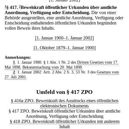
1
§ 417
.
2
Beweiskraft öffentlicher Urkunden über amtliche
Anordnung, Verfügung oder Entscheidung.
Die von einer
Behörde ausgestellten, eine amtliche Anordnung, Verfügung oder
Entscheidung enthaltenden öffentlichen Urkunden begründen
vollen Beweis ihres Inhalts.
[1. Januar 1900–1. Januar 2002]
[1. Oktober 1879–1. Januar 1900]
Anmerkungen:
1
. 1. Januar 1900: § 1 Abs. 1 Nr. 2 des
Dritten Gesetzes vom 17.
Mai 1898
,
Bekanntmachung vom 20. Mai 1898
.
2
. 1. Januar 2002: Artt. 2 Abs. 2 S. 3, 53 Nr. 3 des
Gesetzes vom
27. Juli 2001
.
Umfeld von § 417 ZPO
§ 416a ZPO. Beweiskraft des Ausdrucks eines öffentlichen
elektronischen Dokuments
§ 417 ZPO. Beweiskraft öffentlicher Urkunden über amtliche
Anordnung, Verfügung oder Entscheidung
§ 418 ZPO. Beweiskraft öffentlicher Urkunden mit anderem
Inhalt