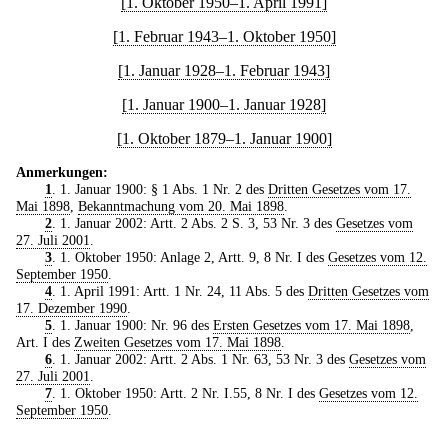
[1. Oktober 1950–1. April 1991]
[1. Februar 1943–1. Oktober 1950]
[1. Januar 1928–1. Februar 1943]
[1. Januar 1900–1. Januar 1928]
[1. Oktober 1879–1. Januar 1900]
Anmerkungen:
1
. 1. Januar 1900: § 1 Abs. 1 Nr. 2 des
Dritten Gesetzes vom 17.
Mai 1898
,
Bekanntmachung vom 20. Mai 1898
.
2
. 1. Januar 2002: Artt. 2 Abs. 2 S. 3, 53 Nr. 3 des
Gesetzes vom
27. Juli 2001
.
3
. 1. Oktober 1950: Anlage 2, Artt. 9, 8 Nr. I des
Gesetzes vom 12.
September 1950
.
4
. 1. April 1991: Artt. 1 Nr. 24, 11 Abs. 5 des
Dritten Gesetzes vom
17. Dezember 1990
.
5
. 1. Januar 1900: Nr. 96 des
Ersten Gesetzes vom 17. Mai 1898
,
Art. I des
Zweiten Gesetzes vom 17. Mai 1898
.
6
. 1. Januar 2002: Artt. 2 Abs. 1 Nr. 63, 53 Nr. 3 des
Gesetzes vom
27. Juli 2001
.
7
. 1. Oktober 1950: Artt. 2 Nr. I.55, 8 Nr. I des
Gesetzes vom 12.
September 1950
.