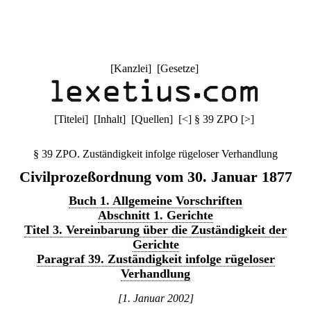
[
Kanzlei
] [
Gesetze
]
[
Titelei
] [
Inhalt
] [
Quellen
]
[
<
]
§ 39 ZPO
[
>
]
§ 39 ZPO. Zuständigkeit infolge rügeloser Verhandlung
Civilprozeßordnung vom 30. Januar 1877
Buch 1. Allgemeine Vorschriften
Abschnitt 1. Gerichte
Titel 3. Vereinbarung über die Zuständigkeit der
Gerichte
Paragraf 39. Zuständigkeit infolge rügeloser
Verhandlung
[1. Januar 2002]