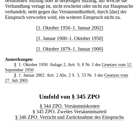
bestimmten Sitzung oder in derjenigen Sitzung, auf welche die
Verhandlung vertagt ist, nicht erscheint oder nicht zur Hauptsache
verhandelt, steht gegen das Versäumnißurtheil, durch [das] der
Einspruch verworfen wird, ein weiterer Einspruch nicht zu.
[1. Oktober 1950–1. Januar 2002]
[1. Januar 1900–1. Oktober 1950]
[1. Oktober 1879–1. Januar 1900]
Anmerkungen:
1
. 1. Oktober 1950: Anlage 2, Artt. 9, 8 Nr. I des
Gesetzes vom 12.
September 1950
.
2
. 1. Januar 2002: Artt. 2 Abs. 2 S. 3, 53 Nr. 3 des
Gesetzes vom
27. Juli 2001
.
Umfeld von § 345 ZPO
§ 344 ZPO. Versäumniskosten
§ 345 ZPO. Zweites Versäumnisurteil
§ 346 ZPO. Verzicht und Zurücknahme des Einspruchs