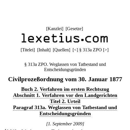
[
Kanzlei
] [
Gesetze
]
[
Titelei
] [
Inhalt
] [
Quellen
]
[
<
]
§ 313a ZPO
[
>
]
§ 313a ZPO. Weglassen von Tatbestand und
Entscheidungsgründen
Civilprozeßordnung vom 30. Januar 1877
Buch 2. Verfahren im ersten Rechtszug
Abschnitt 1. Verfahren vor den Landgerichten
Titel 2. Urteil
Paragraf 313a. Weglassen von Tatbestand und
Entscheidungsgründen
[1. September 2009]