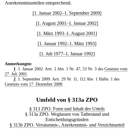
Anerkenntnisurteilen entsprechend.
[1. Januar 2002–1. September 2009]
[1. August 2001–1. Januar 2002]
[1. März 1993–1. August 2001]
[1. Januar 1992–1. März 1993]
[1. Juli 1977–1. Januar 1992]
Anmerkungen:
1
. 1. Januar 2002: Artt. 2 Abs. 1 Nr. 47, 53 Nr. 3 des
Gesetzes vom
27. Juli 2001
.
2
. 1. September 2009: Artt. 29 Nr. 11, 112 Abs. 1 Halbs. 1 des
Gesetzes vom 17. Dezember 2008
.
Umfeld von § 313a ZPO
§ 313 ZPO. Form und Inhalt des Urteils
§ 313a ZPO. Weglassen von Tatbestand und
Entscheidungsgründen
§ 313b ZPO. Versäumnis-, Anerkenntnis- und Verzichtsurteil