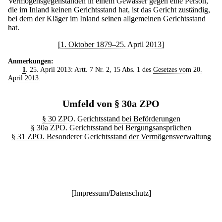
Vermögensgegenständen in einem Gewässer gegen eine Person,
die im Inland keinen Gerichtsstand hat, ist das Gericht zuständig,
bei dem der Kläger im Inland seinen allgemeinen Gerichtsstand
hat.
[1. Oktober 1879–25. April 2013]
Anmerkungen:
1
. 25. April 2013: Artt. 7 Nr. 2, 15 Abs. 1 des
Gesetzes vom 20.
April 2013
.
Umfeld von § 30a ZPO
§ 30 ZPO. Gerichtsstand bei Beförderungen
§ 30a ZPO. Gerichtsstand bei Bergungsansprüchen
§ 31 ZPO. Besonderer Gerichtsstand der Vermögensverwaltung
[
Impressum/Datenschutz
]