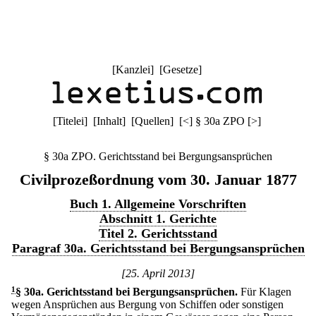
[
Kanzlei
] [
Gesetze
]
[
Titelei
] [
Inhalt
] [
Quellen
]
[
<
]
§ 30a ZPO
[
>
]
§ 30a ZPO. Gerichtsstand bei Bergungsansprüchen
Civilprozeßordnung vom 30. Januar 1877
Buch 1. Allgemeine Vorschriften
Abschnitt 1. Gerichte
Titel 2. Gerichtsstand
Paragraf 30a. Gerichtsstand bei Bergungsansprüchen
[25. April 2013]
1
§ 30a
.
Gerichtsstand bei Bergungsansprüchen.
Für Klagen
wegen Ansprüchen aus Bergung von Schiffen oder sonstigen