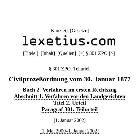
[
Kanzlei
] [
Gesetze
]
[
Titelei
] [
Inhalt
] [
Quellen
]
[
<
]
§ 301 ZPO
[
>
]
§ 301 ZPO. Teilurteil
Civilprozeßordnung vom 30. Januar 1877
Buch 2. Verfahren im ersten Rechtszug
Abschnitt 1. Verfahren vor den Landgerichten
Titel 2. Urteil
Paragraf 301. Teilurteil
[1. Januar 2002]
[1. Mai 2000–1. Januar 2002]