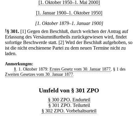
[1. Oktober 1950–1. Mai 2000]
[1. Januar 1900–1. Oktober 1950]
[1. Oktober 1879–1. Januar 1900]
1
§ 301
.
[1] Gegen den Beschluß, durch welchen der Antrag auf
Erlassung des Versäumnißurtheils zurückgewiesen wird, findet
sofortige Beschwerde statt.
[2] Wird der Beschluß aufgehoben, so
ist die nicht erschienene Partei zu dem neuen Termine nicht zu
laden.
Anmerkungen:
1
. 1. Oktober 1879:
Erstes Gesetz vom 30. Januar 1877
, § 1 des
Zweiten Gesetzes vom 30. Januar 1877
.
Umfeld von § 301 ZPO
§ 300 ZPO. Endurteil
§ 301 ZPO. Teilurteil
§ 302 ZPO. Vorbehaltsurteil