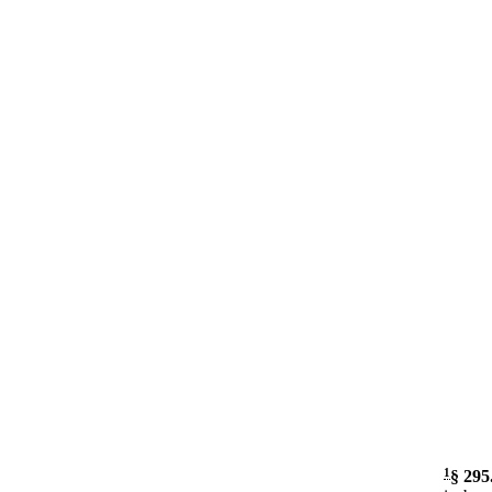
1
§ 295