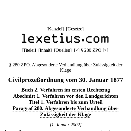
[
Kanzlei
] [
Gesetze
]
[
Titelei
] [
Inhalt
] [
Quellen
]
[
<
]
§ 280 ZPO
[
>
]
§ 280 ZPO. Abgesonderte Verhandlung über Zulässigkeit der
Klage
Civilprozeßordnung vom 30. Januar 1877
Buch 2. Verfahren im ersten Rechtszug
Abschnitt 1. Verfahren vor den Landgerichten
Titel 1. Verfahren bis zum Urteil
Paragraf 280. Abgesonderte Verhandlung über
Zulässigkeit der Klage
[1. Januar 2002]