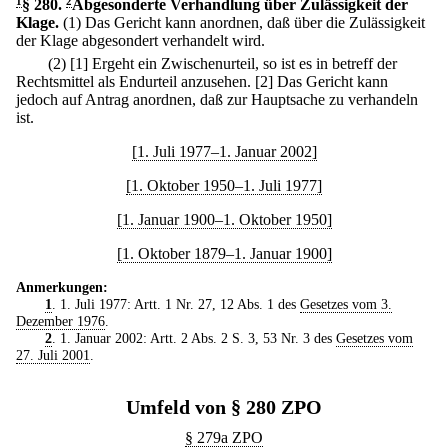
1
§ 280
.
2
Abgesonderte Verhandlung über Zulässigkeit der
Klage.
(1) Das Gericht kann anordnen, daß über die Zulässigkeit
der Klage abgesondert verhandelt wird.
(2)
[1] Ergeht ein Zwischenurteil, so ist es in betreff der
Rechtsmittel als Endurteil anzusehen.
[2] Das Gericht kann
jedoch auf Antrag anordnen, daß zur Hauptsache zu verhandeln
ist.
[1. Juli 1977–1. Januar 2002]
[1. Oktober 1950–1. Juli 1977]
[1. Januar 1900–1. Oktober 1950]
[1. Oktober 1879–1. Januar 1900]
Anmerkungen:
1
. 1. Juli 1977: Artt. 1 Nr. 27, 12 Abs. 1 des
Gesetzes vom 3.
Dezember 1976
.
2
. 1. Januar 2002: Artt. 2 Abs. 2 S. 3, 53 Nr. 3 des
Gesetzes vom
27. Juli 2001
.
Umfeld von § 280 ZPO
§ 279a ZPO