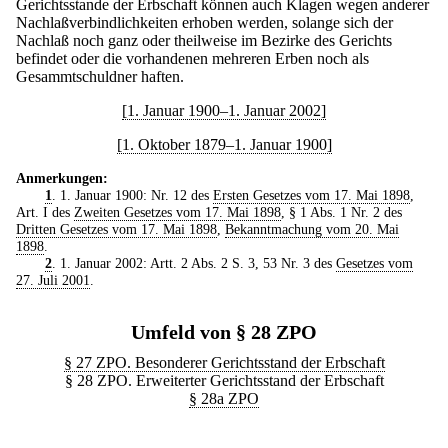
Gerichtsstande der Erbschaft können auch Klagen wegen anderer
Nachlaßverbindlichkeiten erhoben werden, solange sich der
Nachlaß noch ganz oder theilweise im Bezirke des Gerichts
befindet oder die vorhandenen mehreren Erben noch als
Gesammtschuldner haften.
[1. Januar 1900–1. Januar 2002]
[1. Oktober 1879–1. Januar 1900]
Anmerkungen:
1
. 1. Januar 1900: Nr. 12 des
Ersten Gesetzes vom 17. Mai 1898
,
Art. I des
Zweiten Gesetzes vom 17. Mai 1898
, § 1 Abs. 1 Nr. 2 des
Dritten Gesetzes vom 17. Mai 1898
,
Bekanntmachung vom 20. Mai
1898
.
2
. 1. Januar 2002: Artt. 2 Abs. 2 S. 3, 53 Nr. 3 des
Gesetzes vom
27. Juli 2001
.
Umfeld von § 28 ZPO
§ 27 ZPO. Besonderer Gerichtsstand der Erbschaft
§ 28 ZPO. Erweiterter Gerichtsstand der Erbschaft
§ 28a ZPO