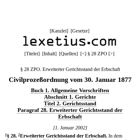
[
Kanzlei
] [
Gesetze
]
[
Titelei
] [
Inhalt
] [
Quellen
]
[
<
]
§ 28 ZPO
[
>
]
§ 28 ZPO. Erweiterter Gerichtsstand der Erbschaft
Civilprozeßordnung vom 30. Januar 1877
Buch 1. Allgemeine Vorschriften
Abschnitt 1. Gerichte
Titel 2. Gerichtsstand
Paragraf 28. Erweiterter Gerichtsstand der
Erbschaft
[1. Januar 2002]
1
§ 28
.
2
Erweiterter Gerichtsstand der Erbschaft.
In dem