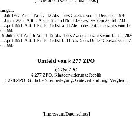
[1. Oktober 1879–1. Januar 1900]
kungen:
 1. Juli 1977: Artt. 1 Nr. 27, 12 Abs. 1 des
Gesetzes vom 3. Dezember 1976
.
 1. Januar 2002: Artt. 2 Abs. 2 S. 3, 53 Nr. 3 des
Gesetzes vom 27. Juli 2001
.
 1. April 1991: Artt. 1 Nr. 16 Buchst. a, 11 Abs. 5 des
Dritten Gesetzes vom 17.
er 1990
.
 19. Juli 2024: Artt. 6 Nr. 14, 19 Abs. 1 des
Zweiten Gesetzes vom 15. Juli 202
 1. April 1991: Artt. 1 Nr. 16 Buchst. b, 11 Abs. 5 des
Dritten Gesetzes vom 17.
er 1990
.
Umfeld von § 277 ZPO
§ 276a ZPO
§ 277 ZPO. Klageerwiderung; Replik
§ 278 ZPO. Gütliche Streitbeilegung, Güteverhandlung, Vergleich
[
Impressum/Datenschutz
]