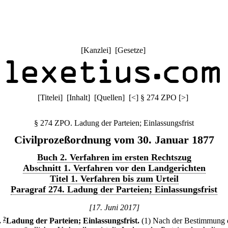
[
Kanzlei
] [
Gesetze
]
[
Titelei
] [
Inhalt
] [
Quellen
]
[
<
]
§ 274 ZPO
[
>
]
§ 274 ZPO. Ladung der Parteien; Einlassungsfrist
Civilprozeßordnung vom 30. Januar 1877
Buch 2. Verfahren im ersten Rechtszug
Abschnitt 1. Verfahren vor den Landgerichten
Titel 1. Verfahren bis zum Urteil
Paragraf 274. Ladung der Parteien; Einlassungsfrist
[17. Juni 2017]
.
2
Ladung der Parteien; Einlassungsfrist.
(1) Nach der Bestimmung 