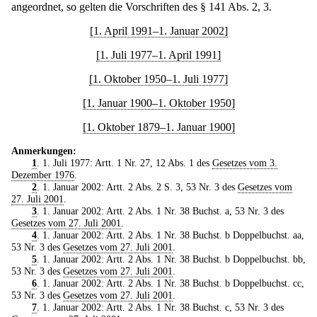
angeordnet, so gelten die Vorschriften des § 141 Abs. 2, 3.
[1. April 1991–1. Januar 2002]
[1. Juli 1977–1. April 1991]
[1. Oktober 1950–1. Juli 1977]
[1. Januar 1900–1. Oktober 1950]
[1. Oktober 1879–1. Januar 1900]
Anmerkungen:
1
. 1. Juli 1977: Artt. 1 Nr. 27, 12 Abs. 1 des
Gesetzes vom 3.
Dezember 1976
.
2
. 1. Januar 2002: Artt. 2 Abs. 2 S. 3, 53 Nr. 3 des
Gesetzes vom
27. Juli 2001
.
3
. 1. Januar 2002: Artt. 2 Abs. 1 Nr. 38 Buchst. a, 53 Nr. 3 des
Gesetzes vom 27. Juli 2001
.
4
. 1. Januar 2002: Artt. 2 Abs. 1 Nr. 38 Buchst. b Doppelbuchst. aa,
53 Nr. 3 des
Gesetzes vom 27. Juli 2001
.
5
. 1. Januar 2002: Artt. 2 Abs. 1 Nr. 38 Buchst. b Doppelbuchst. bb,
53 Nr. 3 des
Gesetzes vom 27. Juli 2001
.
6
. 1. Januar 2002: Artt. 2 Abs. 1 Nr. 38 Buchst. b Doppelbuchst. cc,
53 Nr. 3 des
Gesetzes vom 27. Juli 2001
.
7
. 1. Januar 2002: Artt. 2 Abs. 1 Nr. 38 Buchst. c, 53 Nr. 3 des