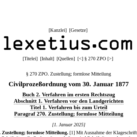
[
Kanzlei
] [
Gesetze
]
[
Titelei
] [
Inhalt
] [
Quellen
]
[
<
]
§ 270 ZPO
[
>
]
§ 270 ZPO. Zustellung; formlose Mitteilung
Civilprozeßordnung vom 30. Januar 1877
Buch 2. Verfahren im ersten Rechtszug
Abschnitt 1. Verfahren vor den Landgerichten
Titel 1. Verfahren bis zum Urteil
Paragraf 270. Zustellung; formlose Mitteilung
[1. Januar 2025]
.
Zustellung; formlose Mitteilung.
[1] Mit Ausnahme der Klageschrif