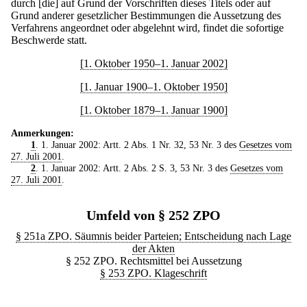
durch [die] auf Grund der Vorschriften dieses Titels oder auf
Grund anderer gesetzlicher Bestimmungen die Aussetzung des
Verfahrens angeordnet oder abgelehnt wird, findet die sofortige
Beschwerde statt.
[1. Oktober 1950–1. Januar 2002]
[1. Januar 1900–1. Oktober 1950]
[1. Oktober 1879–1. Januar 1900]
Anmerkungen:
1
. 1. Januar 2002: Artt. 2 Abs. 1 Nr. 32, 53 Nr. 3 des
Gesetzes vom
27. Juli 2001
.
2
. 1. Januar 2002: Artt. 2 Abs. 2 S. 3, 53 Nr. 3 des
Gesetzes vom
27. Juli 2001
.
Umfeld von § 252 ZPO
§ 251a ZPO. Säumnis beider Parteien; Entscheidung nach Lage
der Akten
§ 252 ZPO. Rechtsmittel bei Aussetzung
§ 253 ZPO. Klageschrift