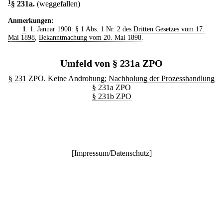
1
§ 231a
.
(weggefallen)
Anmerkungen:
1
. 1. Januar 1900: § 1 Abs. 1 Nr. 2 des
Dritten Gesetzes vom 17.
Mai 1898
,
Bekanntmachung vom 20. Mai 1898
.
Umfeld von § 231a ZPO
§ 231 ZPO. Keine Androhung; Nachholung der Prozesshandlung
§ 231a ZPO
§ 231b ZPO
[
Impressum/Datenschutz
]