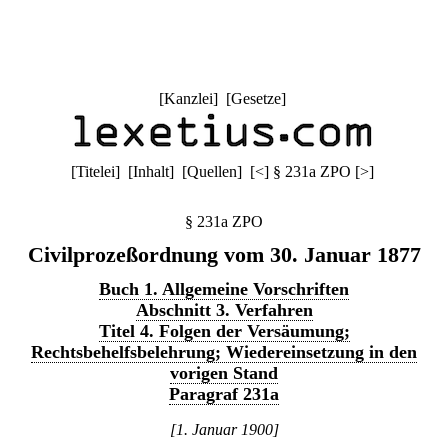
[
Kanzlei
] [
Gesetze
]
[
Titelei
] [
Inhalt
] [
Quellen
]
[
<
]
§ 231a ZPO
[
>
]
§ 231a ZPO
Civilprozeßordnung vom 30. Januar 1877
Buch 1. Allgemeine Vorschriften
Abschnitt 3. Verfahren
Titel 4. Folgen der Versäumung;
Rechtsbehelfsbelehrung; Wiedereinsetzung in den
vorigen Stand
Paragraf 231a
[1. Januar 1900]