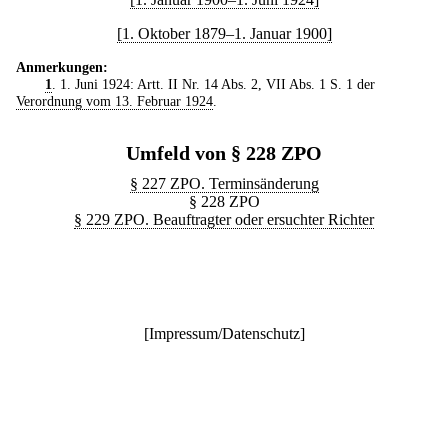
[1. Oktober 1879–1. Januar 1900]
Anmerkungen:
1
. 1. Juni 1924: Artt. II Nr. 14 Abs. 2, VII Abs. 1 S. 1 der
Verordnung vom 13. Februar 1924
.
Umfeld von § 228 ZPO
§ 227 ZPO. Terminsänderung
§ 228 ZPO
§ 229 ZPO. Beauftragter oder ersuchter Richter
[
Impressum/Datenschutz
]