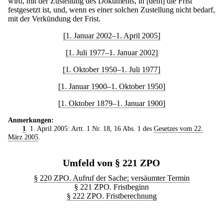
wird, mit der Zustellung des Dokuments, in [dem] die Frist
festgesetzt ist, und, wenn es einer solchen Zustellung nicht bedarf,
mit der Verkündung der Frist.
[1. Januar 2002–1. April 2005]
[1. Juli 1977–1. Januar 2002]
[1. Oktober 1950–1. Juli 1977]
[1. Januar 1900–1. Oktober 1950]
[1. Oktober 1879–1. Januar 1900]
Anmerkungen:
1
. 1. April 2005: Artt. 1 Nr. 18, 16 Abs. 1 des
Gesetzes vom 22.
März 2005
.
Umfeld von § 221 ZPO
§ 220 ZPO. Aufruf der Sache; versäumter Termin
§ 221 ZPO. Fristbeginn
§ 222 ZPO. Fristberechnung