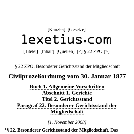
[
Kanzlei
] [
Gesetze
]
[
Titelei
] [
Inhalt
] [
Quellen
]
[
<
]
§ 22 ZPO
[
>
]
§ 22 ZPO. Besonderer Gerichtsstand der Mitgliedschaft
Civilprozeßordnung vom 30. Januar 1877
Buch 1. Allgemeine Vorschriften
Abschnitt 1. Gerichte
Titel 2. Gerichtsstand
Paragraf 22. Besonderer Gerichtsstand der
Mitgliedschaft
[1. November 2008]
1
§ 22
.
Besonderer Gerichtsstand der Mitgliedschaft.
Das