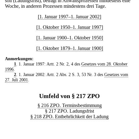
soll (Ladungsfrist), beträgt in Anwaltsprozessen mindestens eine
Woche, in anderen Prozessen mindestens drei Tage.
[1. Januar 1997–1. Januar 2002]
[1. Oktober 1950–1. Januar 1997]
[1. Januar 1900–1. Oktober 1950]
[1. Oktober 1879–1. Januar 1900]
Anmerkungen:
1
. 1. Januar 1997: Artt. 2 Nr. 2, 4 des
Gesetzes vom 28. Oktober
1996
.
2
. 1. Januar 2002: Artt. 2 Abs. 2 S. 3, 53 Nr. 3 des
Gesetzes vom
27. Juli 2001
.
Umfeld von § 217 ZPO
§ 216 ZPO. Terminsbestimmung
§ 217 ZPO. Ladungsfrist
§ 218 ZPO. Entbehrlichkeit der Ladung