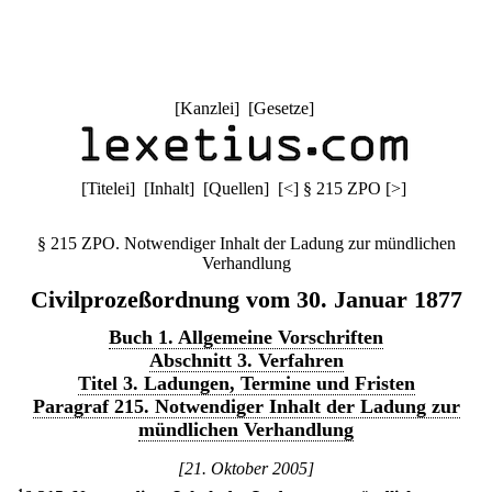
[
Kanzlei
] [
Gesetze
]
[
Titelei
] [
Inhalt
] [
Quellen
]
[
<
]
§ 215 ZPO
[
>
]
§ 215 ZPO. Notwendiger Inhalt der Ladung zur mündlichen
Verhandlung
Civilprozeßordnung vom 30. Januar 1877
Buch 1. Allgemeine Vorschriften
Abschnitt 3. Verfahren
Titel 3. Ladungen, Termine und Fristen
Paragraf 215. Notwendiger Inhalt der Ladung zur
mündlichen Verhandlung
[21. Oktober 2005]