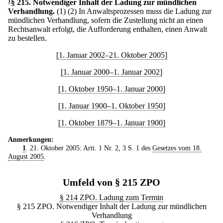
1
§ 215
.
Notwendiger Inhalt der Ladung zur mündlichen
Verhandlung.
(1)
(2) In Anwaltsprozessen muss die Ladung zur
mündlichen Verhandlung, sofern die Zustellung nicht an einen
Rechtsanwalt erfolgt, die Aufforderung enthalten, einen Anwalt
zu bestellen.
[1. Januar 2002–21. Oktober 2005]
[1. Januar 2000–1. Januar 2002]
[1. Oktober 1950–1. Januar 2000]
[1. Januar 1900–1. Oktober 1950]
[1. Oktober 1879–1. Januar 1900]
Anmerkungen:
1
. 21. Oktober 2005: Artt. 1 Nr. 2, 3 S. 1 des
Gesetzes vom 18.
August 2005
.
Umfeld von § 215 ZPO
§ 214 ZPO. Ladung zum Termin
§ 215 ZPO. Notwendiger Inhalt der Ladung zur mündlichen
Verhandlung