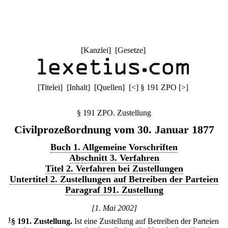
[
Kanzlei
] [
Gesetze
]
[
Titelei
] [
Inhalt
] [
Quellen
]
[
<
]
§ 191 ZPO
[
>
]
§ 191 ZPO. Zustellung
Civilprozeßordnung vom 30. Januar 1877
Buch 1. Allgemeine Vorschriften
Abschnitt 3. Verfahren
Titel 2. Verfahren bei Zustellungen
Untertitel 2. Zustellungen auf Betreiben der Parteien
Paragraf 191. Zustellung
[1. Mai 2002]
1
§ 191
.
Zustellung.
Ist eine Zustellung auf Betreiben der Parteien