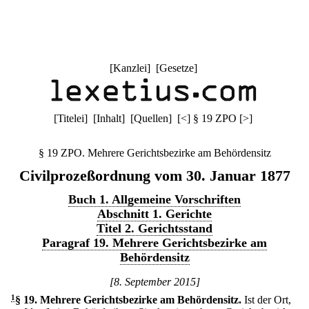
[
Kanzlei
] [
Gesetze
]
[
Titelei
] [
Inhalt
] [
Quellen
]
[
<
]
§ 19 ZPO
[
>
]
§ 19 ZPO. Mehrere Gerichtsbezirke am Behördensitz
Civilprozeßordnung vom 30. Januar 1877
Buch 1. Allgemeine Vorschriften
Abschnitt 1. Gerichte
Titel 2. Gerichtsstand
Paragraf 19. Mehrere Gerichtsbezirke am
Behördensitz
[8. September 2015]
1
§ 19
.
Mehrere Gerichtsbezirke am Behördensitz.
Ist der Ort,