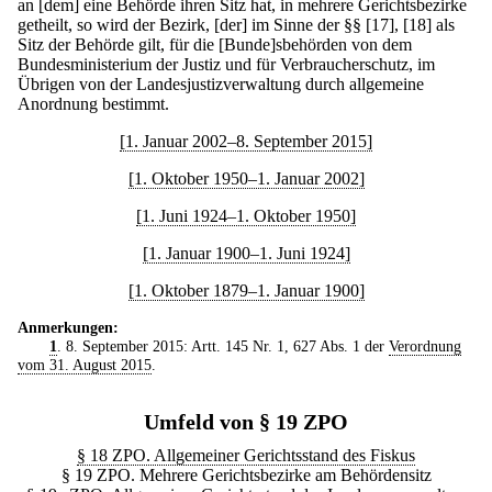
an [dem] eine Behörde ihren Sitz hat, in mehrere Gerichtsbezirke
getheilt, so wird der Bezirk, [der] im Sinne der §§ [17], [18] als
Sitz der Behörde gilt, für die [Bunde]sbehörden von dem
Bundesministerium der Justiz und für Verbraucherschutz, im
Übrigen von der Landesjustizverwaltung durch allgemeine
Anordnung bestimmt.
[1. Januar 2002–8. September 2015]
[1. Oktober 1950–1. Januar 2002]
[1. Juni 1924–1. Oktober 1950]
[1. Januar 1900–1. Juni 1924]
[1. Oktober 1879–1. Januar 1900]
Anmerkungen:
1
. 8. September 2015: Artt. 145 Nr. 1, 627 Abs. 1 der
Verordnung
vom 31. August 2015
.
Umfeld von § 19 ZPO
§ 18 ZPO. Allgemeiner Gerichtsstand des Fiskus
§ 19 ZPO. Mehrere Gerichtsbezirke am Behördensitz