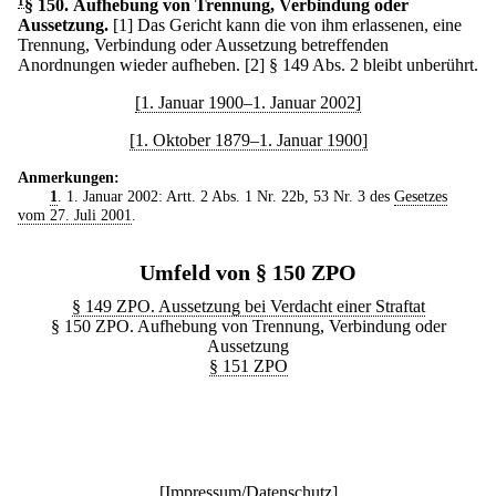
1
§ 150
.
Aufhebung von Trennung, Verbindung oder
Aussetzung.
[1] Das Gericht kann die von ihm erlassenen, eine
Trennung, Verbindung oder Aussetzung betreffenden
Anordnungen wieder aufheben.
[2] § 149 Abs. 2 bleibt unberührt.
[1. Januar 1900–1. Januar 2002]
[1. Oktober 1879–1. Januar 1900]
Anmerkungen:
1
. 1. Januar 2002: Artt. 2 Abs. 1 Nr. 22b, 53 Nr. 3 des
Gesetzes
vom 27. Juli 2001
.
Umfeld von § 150 ZPO
§ 149 ZPO. Aussetzung bei Verdacht einer Straftat
§ 150 ZPO. Aufhebung von Trennung, Verbindung oder
Aussetzung
§ 151 ZPO
[
Impressum/Datenschutz
]