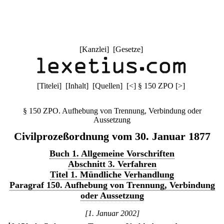
[
Kanzlei
] [
Gesetze
]
[
Titelei
] [
Inhalt
] [
Quellen
]
[
<
]
§ 150 ZPO
[
>
]
§ 150 ZPO. Aufhebung von Trennung, Verbindung oder
Aussetzung
Civilprozeßordnung vom 30. Januar 1877
Buch 1. Allgemeine Vorschriften
Abschnitt 3. Verfahren
Titel 1. Mündliche Verhandlung
Paragraf 150. Aufhebung von Trennung, Verbindung
oder Aussetzung
[1. Januar 2002]