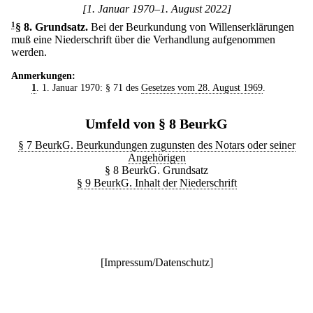
[1. Januar 1970–1. August 2022]
1
§ 8
.
Grundsatz.
Bei der Beurkundung von Willenserklärungen
muß eine Niederschrift über die Verhandlung aufgenommen
werden.
Anmerkungen:
1
. 1. Januar 1970: § 71 des
Gesetzes vom 28. August 1969
.
Umfeld von § 8 BeurkG
§ 7 BeurkG. Beurkundungen zugunsten des Notars oder seiner
Angehörigen
§ 8 BeurkG. Grundsatz
§ 9 BeurkG. Inhalt der Niederschrift
[
Impressum/Datenschutz
]