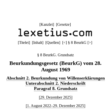
[
Kanzlei
] [
Gesetze
]
[
Titelei
] [
Inhalt
] [
Quellen
]
[
<
]
§ 8 BeurkG
[
>
]
§ 8 BeurkG. Grundsatz
Beurkundungsgesetz (BeurkG) vom 28.
August 1969
Abschnitt 2. Beurkundung von Willenserklärungen
Unterabschnitt 2. Niederschrift
Paragraf 8. Grundsatz
[29. Dezember 2025]
[1. August 2022–29. Dezember 2025]