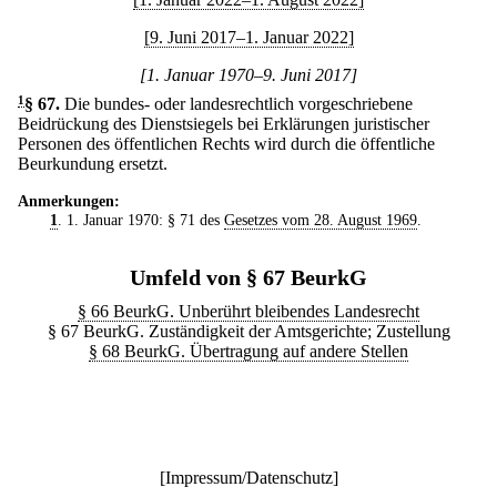
[9. Juni 2017–1. Januar 2022]
[1. Januar 1970–9. Juni 2017]
1
§ 67
.
Die bundes- oder landesrechtlich vorgeschriebene
Beidrückung des Dienstsiegels bei Erklärungen juristischer
Personen des öffentlichen Rechts wird durch die öffentliche
Beurkundung ersetzt.
Anmerkungen:
1
. 1. Januar 1970: § 71 des
Gesetzes vom 28. August 1969
.
Umfeld von § 67 BeurkG
§ 66 BeurkG. Unberührt bleibendes Landesrecht
§ 67 BeurkG. Zuständigkeit der Amtsgerichte; Zustellung
§ 68 BeurkG. Übertragung auf andere Stellen
[
Impressum/Datenschutz
]