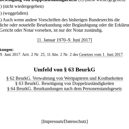
2) (nicht wiedergegeben)
3) (weggefallen)
4) Auch wenn andere Vorschriften des bisherigen Bundesrechts die
tliche oder notarielle Beurkundung oder Beglaubigung oder die Erkläru
Gericht oder Notar vorsehen, ist nur der Notar zuständig.
[1. Januar 1970–9. Juni 2017]
kungen:
 9. Juni 2017: Artt. 2 Nr. 25, 11 Abs. 2 Nr. 2 des
Gesetzes vom 1. Juni 2017
.
Umfeld von § 63 BeurkG
§ 62 BeurkG. Verwahrung von Wertpapieren und Kostbarkeiten
§ 63 BeurkG. Beseitigung von Doppelzuständigkeiten
§ 64 BeurkG. Beurkundungen nach dem Personenstandsgesetz
[
Impressum/Datenschutz
]