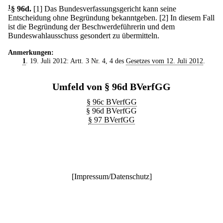
1
§ 96d
.
[1] Das Bundesverfassungsgericht kann seine
Entscheidung ohne Begründung bekanntgeben.
[2] In diesem Fall
ist die Begründung der Beschwerdeführerin und dem
Bundeswahlausschuss gesondert zu übermitteln.
Anmerkungen:
1
. 19. Juli 2012: Artt. 3 Nr. 4, 4 des
Gesetzes vom 12. Juli 2012
.
Umfeld von § 96d BVerfGG
§ 96c BVerfGG
§ 96d BVerfGG
§ 97 BVerfGG
[
Impressum/Datenschutz
]