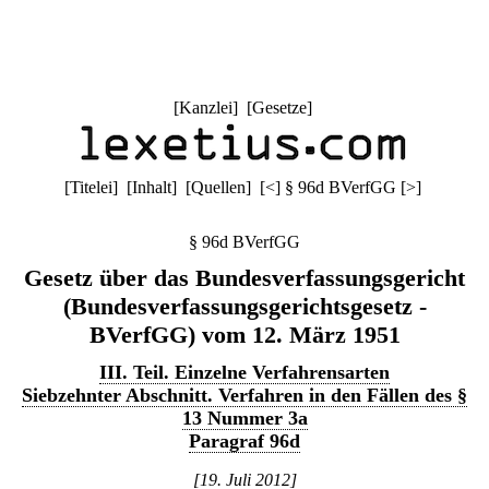
[
Kanzlei
] [
Gesetze
]
[
Titelei
] [
Inhalt
] [
Quellen
]
[
<
]
§ 96d BVerfGG
[
>
]
§ 96d BVerfGG
Gesetz über das Bundesverfassungsgericht
(Bundesverfassungsgerichtsgesetz -
BVerfGG) vom 12. März 1951
III. Teil. Einzelne Verfahrensarten
Siebzehnter Abschnitt. Verfahren in den Fällen des §
13 Nummer 3a
Paragraf 96d
[19. Juli 2012]