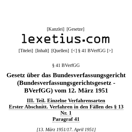
[
Kanzlei
] [
Gesetze
]
[
Titelei
] [
Inhalt
] [
Quellen
]
[
<
]
§ 41 BVerfGG
[
>
]
§ 41 BVerfGG
Gesetz über das Bundesverfassungsgericht
(Bundesverfassungsgerichtsgesetz -
BVerfGG) vom 12. März 1951
III. Teil. Einzelne Verfahrensarten
Erster Abschnitt. Verfahren in den Fällen des § 13
Nr. 1
Paragraf 41
[13. März 1951/17. April 1951]