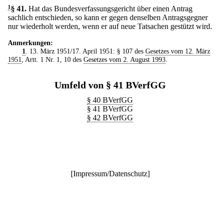
1
§ 41
.
Hat das Bundesverfassungsgericht über einen Antrag
sachlich entschieden, so kann er gegen denselben Antragsgegner
nur wiederholt werden, wenn er auf neue Tatsachen gestützt wird.
Anmerkungen:
1
. 13. März 1951/17. April 1951: § 107 des
Gesetzes vom 12. März
1951
, Artt. 1 Nr. 1, 10 des
Gesetzes vom 2. August 1993
.
Umfeld von § 41 BVerfGG
§ 40 BVerfGG
§ 41 BVerfGG
§ 42 BVerfGG
[
Impressum/Datenschutz
]